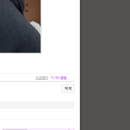
신고하기
이 게시물을...