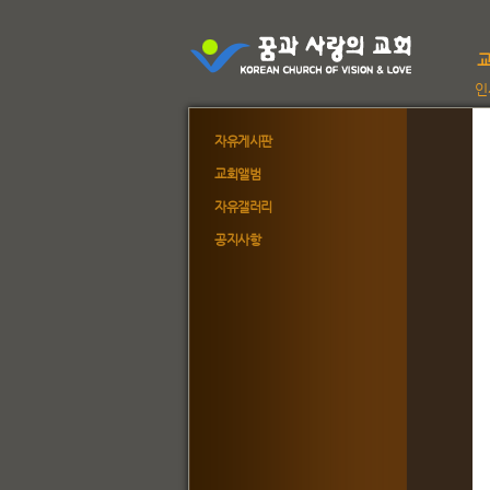
인
자유게시판
교회앨범
자유갤러리
공지사항