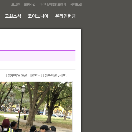
로그인
회원가입
아이디/비밀번호찾기
사이트맵
교회소식
코이노니아
온라인헌금
[ 첨부파일 일괄 다운로드 ]
[ 첨부파일 5개
]