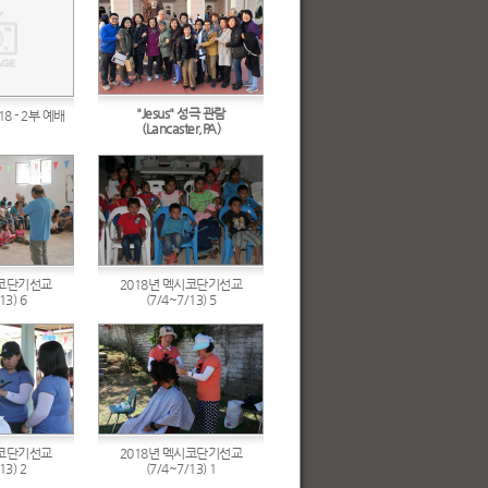
"Jesus" 성극 관람
8 - 2부 예배
(Lancaster,PA)
시코단기선교
2018년 멕시코단기선교
13) 6
(7/4~7/13) 5
시코단기선교
2018년 멕시코단기선교
13) 2
(7/4~7/13) 1