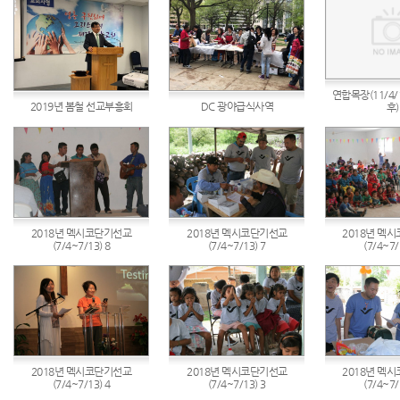
연합목장(11/4/1
2019년 봄철 선교부흥회
DC 광야급식사역
후)
2018년 멕시코단기선교
2018년 멕시코단기선교
2018년 멕
(7/4~7/13) 8
(7/4~7/13) 7
(7/4~7/
2018년 멕시코단기선교
2018년 멕시코단기선교
2018년 멕
(7/4~7/13) 4
(7/4~7/13) 3
(7/4~7/