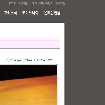
로그인
회원가입
아이디/비밀번호찾기
사이트맵
교회소식
코이노니아
온라인헌금
[ 첨부파일 일괄 다운로드 ]
[ 첨부파일 2개
]