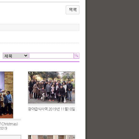
광야급식사역 2019년 11월10일
 Christmas)
2019