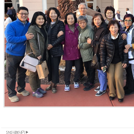
SNS내보내기