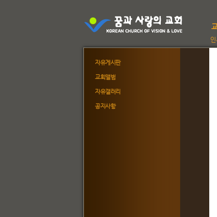
인
자유게시판
교회앨범
자유갤러리
공지사항