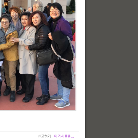
신고하기
이 게시물을...