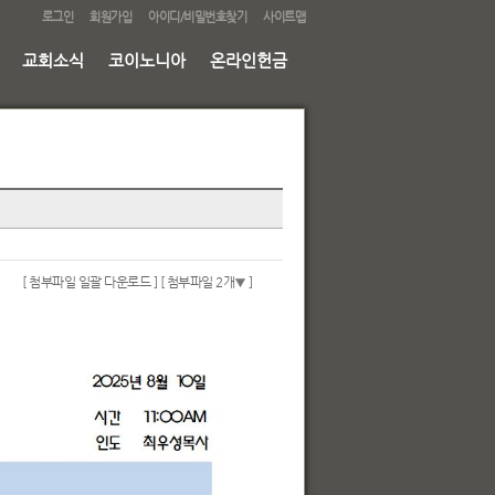
로그인
회원가입
아이디/비밀번호찾기
사이트맵
교회소식
코이노니아
온라인헌금
[ 첨부파일 일괄 다운로드 ]
[ 첨부파일 2개
]